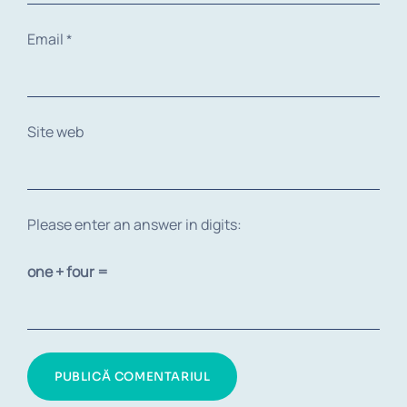
Email
*
Site web
Please enter an answer in digits:
one + four =