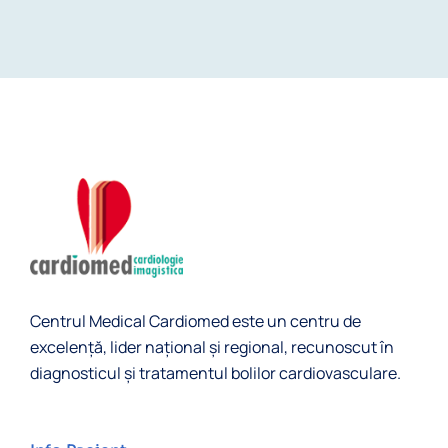
Centrul Medical Cardiomed este un centru de
excelență, lider naţional și regional, recunoscut în
diagnosticul şi tratamentul bolilor cardiovasculare.