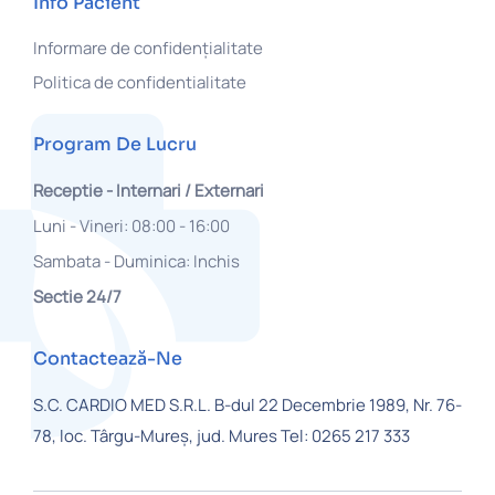
Info Pacient
Informare de confidențialitate
Politica de confidentialitate
Program De Lucru
Receptie - Internari / Externari
Luni - Vineri: 08:00 - 16:00
Sambata - Duminica: Inchis
Sectie 24/7
Contactează-Ne
S.C. CARDIO MED S.R.L.
B-dul 22 Decembrie 1989, Nr. 76-
78,
loc. Târgu-Mureș, jud. Mures
Tel: 0265 217 333