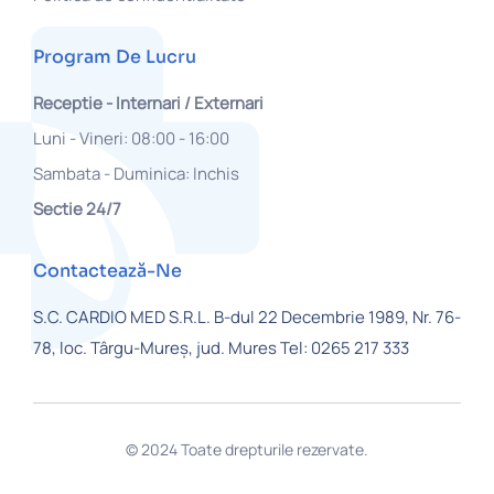
Program De Lucru
Receptie - Internari / Externari
Luni - Vineri: 08:00 - 16:00
Sambata - Duminica: Inchis
Sectie 24/7
Contactează-Ne
S.C. CARDIO MED S.R.L.
B-dul 22 Decembrie 1989, Nr. 76-
78,
loc. Târgu-Mureș, jud. Mures
Tel: 0265 217 333
© 2024 Toate drepturile rezervate.