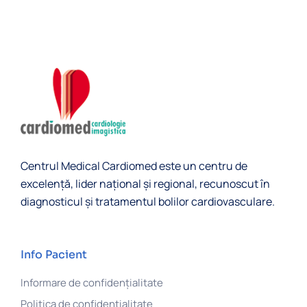
Centrul Medical Cardiomed este un centru de
excelență, lider naţional și regional, recunoscut în
diagnosticul şi tratamentul bolilor cardiovasculare.
Info Pacient
Informare de confidențialitate
Politica de confidentialitate