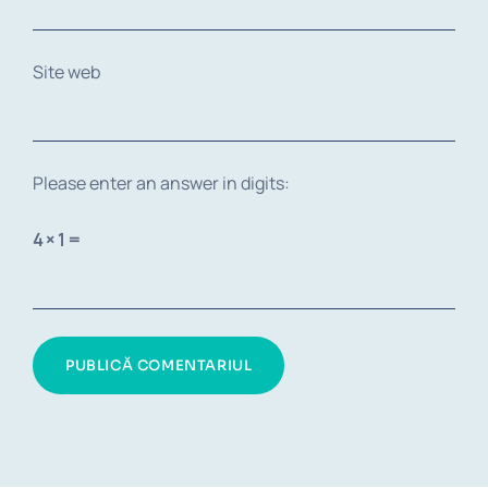
Site web
Please enter an answer in digits:
4 × 1 =