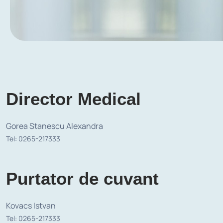
Director Medical
Gorea Stanescu Alexandra
Tel: 0265-217333
Purtator de cuvant
Kovacs Istvan
Tel: 0265-217333