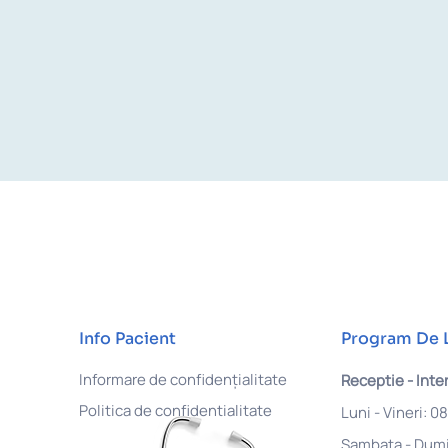
Info Pacient
Program De 
Informare de confidențialitate
Receptie - Inter
Politica de confidentialitate
Luni - Vineri: 0
Sambata - Dumi