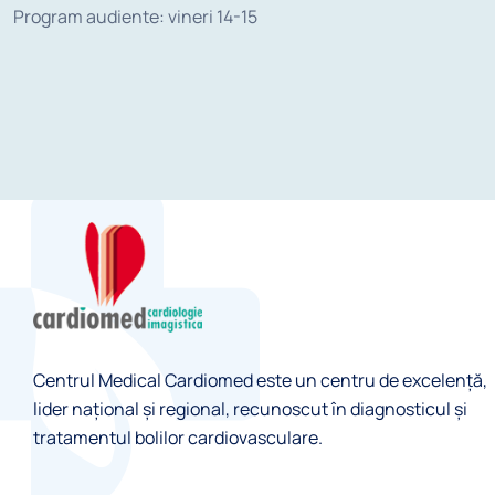
Program audiente: vineri 14-15
Centrul Medical Cardiomed este un centru de excelență,
lider naţional și regional, recunoscut în diagnosticul şi
tratamentul bolilor cardiovasculare.