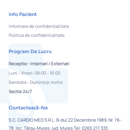
Info Pacient
Informare de confidențialitate
Politica de confidentialitate
Program De Lucru
Receptie - Internari / Externari
Luni - Vineri: 08:00 - 16:00
Sambata - Duminica: Inchis
Sectie 24/7
Contactează-Ne
S.C. CARDIO MED S.R.L.
B-dul 22 Decembrie 1989, Nr. 76-
78,
loc. Târgu-Mureș, jud. Mures
Tel: 0265 217 333