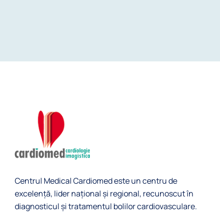
Centrul Medical Cardiomed este un centru de
excelență, lider naţional și regional, recunoscut în
diagnosticul şi tratamentul bolilor cardiovasculare.