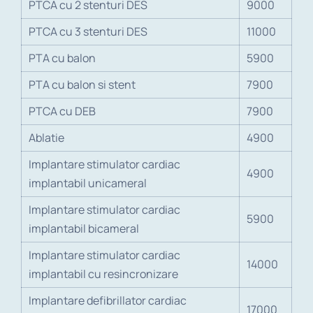
PTCA cu 2 stenturi DES
9000
PTCA cu 3 stenturi DES
11000
PTA cu balon
5900
PTA cu balon si stent
7900
PTCA cu DEB
7900
Ablatie
4900
Implantare stimulator cardiac
4900
implantabil unicameral
Implantare stimulator cardiac
5900
implantabil bicameral
Implantare stimulator cardiac
14000
implantabil cu resincronizare
Implantare defibrillator cardiac
17000