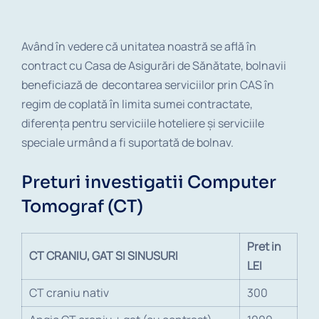
Având în vedere că unitatea noastră se află în
contract cu Casa de Asigurări de Sănătate, bolnavii
beneficiază de decontarea serviciilor prin CAS în
regim de coplată în limita sumei contractate,
diferenţa pentru serviciile hoteliere şi serviciile
speciale urmând a fi suportată de bolnav.
Preturi investigatii Computer
Tomograf (CT)
Pret in
CT CRANIU, GAT SI SINUSURI
LEI
CT craniu nativ
300