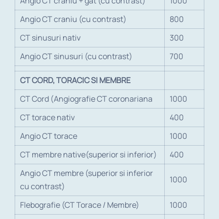
Angio CT craniu + gat (cu contrast)
1000
Angio CT craniu (cu contrast)
800
CT sinusuri nativ
300
Angio CT sinusuri (cu contrast)
700
CT CORD, TORACIC SI MEMBRE
CT Cord (Angiografie CT coronariana
1000
CT torace nativ
400
Angio CT torace
1000
CT membre native(superior si inferior)
400
Angio CT membre (superior si inferior
1000
cu contrast)
Flebografie (CT Torace / Membre)
1000