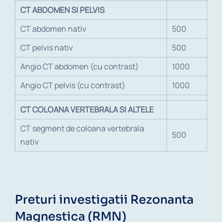
CT ABDOMEN SI PELVIS
CT abdomen nativ
500
CT pelvis nativ
500
Angio CT abdomen (cu contrast)
1000
Angio CT pelvis (cu contrast)
1000
CT COLOANA VERTEBRALA SI ALTELE
CT segment de coloana vertebrala
500
nativ
Preturi investigatii Rezonanta
Magnestica (RMN)