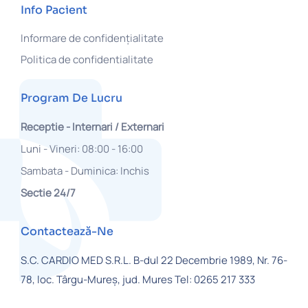
Info Pacient
Informare de confidențialitate
Politica de confidentialitate
Program De Lucru
Receptie - Internari / Externari
Luni - Vineri: 08:00 - 16:00
Sambata - Duminica: Inchis
Sectie 24/7
Contactează-Ne
S.C. CARDIO MED S.R.L.
B-dul 22 Decembrie 1989, Nr. 76-
78,
loc. Târgu-Mureș, jud. Mures
Tel: 0265 217 333