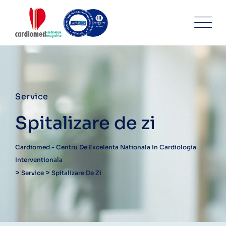
Service
Spitalizare de zi
Cardiomed - Centru De Excelenta Nationala In Cardiologia
Interventionala
>
>
Service
Spitalizare De Zi