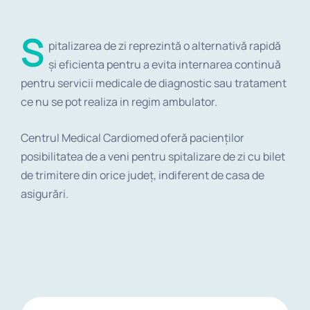
S
pitalizarea de zi reprezintă o alternativă rapidă
și eficienta pentru a evita internarea continuă
pentru servicii medicale de diagnostic sau tratament
ce nu se pot realiza in regim ambulator.
Centrul Medical Cardiomed oferă pacienților
posibilitatea de a veni pentru spitalizare de zi cu bilet
de trimitere din orice județ, indiferent de casa de
asigurări.