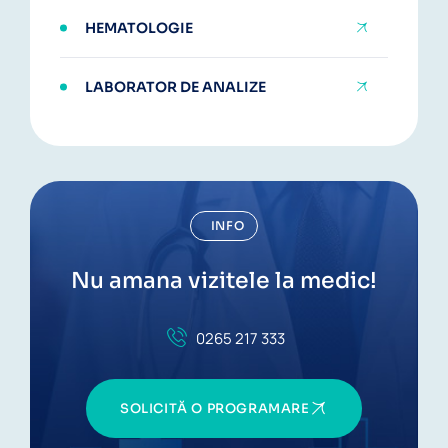
HEMATOLOGIE
LABORATOR DE ANALIZE
INFO
Nu amana vizitele la medic!
0265 217 333
SOLICITĂ O PROGRAMARE