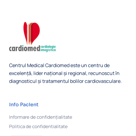
Centrul Medical Cardiomed este un centru de
excelență, lider naţional și regional, recunoscut în
diagnosticul şi tratamentul bolilor cardiovasculare.
Info Pacient
Informare de confidențialitate
Politica de confidentialitate