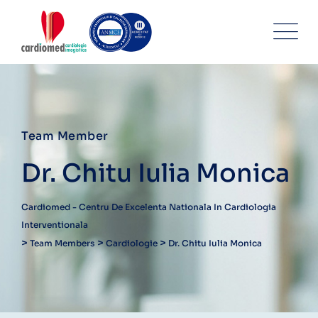
Skip
to
content
Team Member
Dr. Chitu Iulia Monica
Cardiomed - Centru De Excelenta Nationala In Cardiologia
Interventionala
>
>
>
Team Members
Cardiologie
Dr. Chitu Iulia Monica