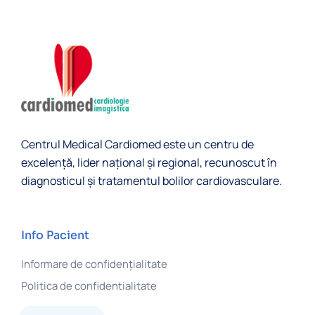
Centrul Medical Cardiomed este un centru de
excelență, lider naţional și regional, recunoscut în
diagnosticul şi tratamentul bolilor cardiovasculare.
Info Pacient
Informare de confidențialitate
Politica de confidentialitate