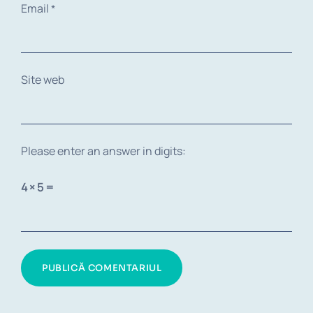
Email
*
Site web
Please enter an answer in digits:
4 × 5 =