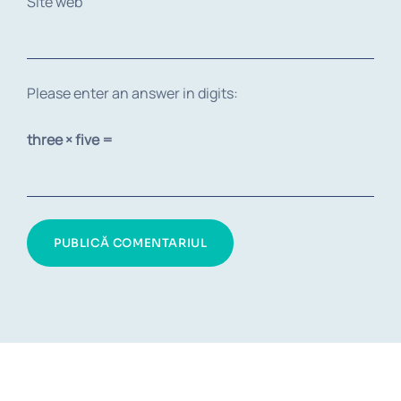
Site web
Please enter an answer in digits:
three × five =